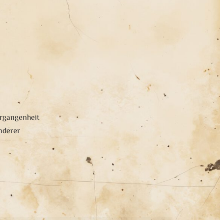
ergangenheit
nderer