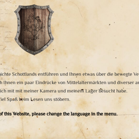
chichte Schottlands entführen und Ihnen etwas über die bewegte V
h Ihnen ein paar Eindrücke von Mittelaltermärkten und diverser a
e ich mit mit meiner Kamera und meinem Lager besucht habe.
iel Spaß beim Lesen uns stöbern.
 of this Website, please change the language in the menu.