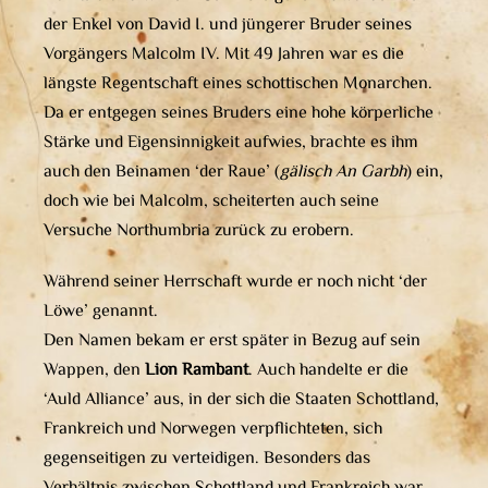
der Enkel von David I. und jüngerer Bruder seines
Vorgängers Malcolm IV. Mit 49 Jahren war es die
längste Regentschaft eines schottischen Monarchen.
Da er entgegen seines Bruders eine hohe körperliche
Stärke und Eigensinnigkeit aufwies, brachte es ihm
auch den Beinamen ‘der Raue’ (
gälisch An Garbh
) ein,
doch wie bei Malcolm, scheiterten auch seine
Versuche Northumbria zurück zu erobern.
Während seiner Herrschaft wurde er noch nicht ‘der
Löwe’ genannt.
Den Namen bekam er erst später in Bezug auf sein
Wappen, den
Lion Rambant
. Auch handelte er die
‘Auld Alliance’ aus, in der sich die Staaten Schottland,
Frankreich und Norwegen verpflichteten, sich
gegenseitigen zu verteidigen. Besonders das