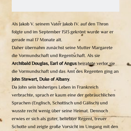
Als Jakob V. seinem Vater Jakob IV. auf den Thron
folgte und im September 1513 gekrönt wurde war er
gerade mal 17 Monate alt.
Daher übernahm zunächst seine Mutter Margarete
die Vormundschaft und Regentschaft. Als sie
Archibald Douglas, Earl of Angus
heiratete verlor sie
die Vormundschaft und das Amt des Regenten ging an
John Stewart, Duke of Albany
.
Da John sein bisheriges Leben in Frankreich
verbrachte, sprach er kaum eine der gebräuchlichen
Sprachen (Englisch, Schottisch und Gälisch) und
wusste recht wenig über seine Heimat. Dennoch
erwies er sich als guter, beliebter Regent, treuer
Schotte und zeigte große Vorsicht im Umgang mit den