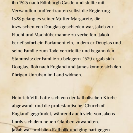
ihn 1525 nach Edinburgh Castle und stellte mit
Verwandten und Vertrauten selbst die Regierung.
1528 gelang es seiner Mutter Margarete, die
inzwischen von Douglas geschieden war, Jakob zur
Flucht und Machtübernahme zu verhelfen. Jakob
berief sofort ein Parlament ein, in dem er Douglas und
seine Familie zum Tode verurteilte und begann den
Stammsitz der Familie zu belagern. 1529 ergab sich
Douglas, floh nach England und James konnte sich den
übrigen Unruhen im Land widmen.
Heinrich VIII. hatte sich von der katholischen Kirche
abgewandt und die protestantische ‘Church of
England’ gegründet, während auch viele von Jakobs
Lords sich dem neuen Glauben zuwandten.
Jakob war und blieb Katholik und ging hart gegen