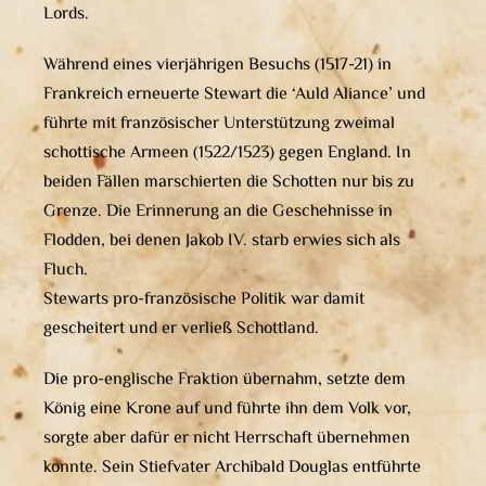
Lords.
Während eines vierjährigen Besuchs (1517-21) in
Frankreich erneuerte Stewart die ‘Auld Aliance’ und
führte mit französischer Unterstützung zweimal
schottische Armeen (1522/1523) gegen England. In
beiden Fällen marschierten die Schotten nur bis zu
Grenze. Die Erinnerung an die Geschehnisse in
Flodden, bei denen Jakob IV. starb erwies sich als
Fluch.
Stewarts pro-französische Politik war damit
gescheitert und er verließ Schottland.
Die pro-englische Fraktion übernahm, setzte dem
König eine Krone auf und führte ihn dem Volk vor,
sorgte aber dafür er nicht Herrschaft übernehmen
konnte. Sein Stiefvater Archibald Douglas entführte