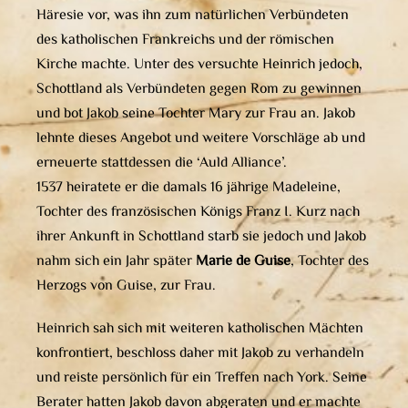
Häresie vor, was ihn zum natürlichen Verbündeten
des katholischen Frankreichs und der römischen
Kirche machte. Unter des versuchte Heinrich jedoch,
Schottland als Verbündeten gegen Rom zu gewinnen
und bot Jakob seine Tochter Mary zur Frau an. Jakob
lehnte dieses Angebot und weitere Vorschläge ab und
erneuerte stattdessen die ‘Auld Alliance’.
1537 heiratete er die damals 16 jährige Madeleine,
Tochter des französischen Königs Franz I. Kurz nach
ihrer Ankunft in Schottland starb sie jedoch und Jakob
nahm sich ein Jahr später
Marie de Guise
, Tochter des
Herzogs von Guise, zur Frau.
Heinrich sah sich mit weiteren katholischen Mächten
konfrontiert, beschloss daher mit Jakob zu verhandeln
und reiste persönlich für ein Treffen nach York. Seine
Berater hatten Jakob davon abgeraten und er machte