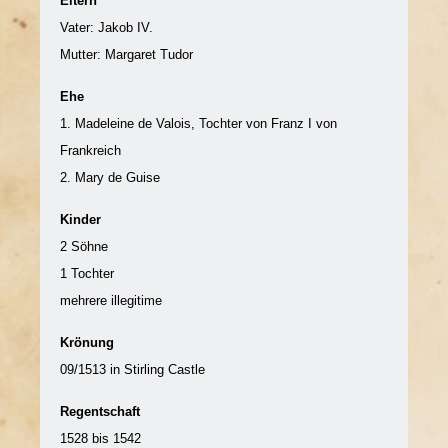
Eltern
Vater: Jakob IV.
Mutter:
Margaret Tudor
Ehe
1. Madeleine de Valois, Tochter von Franz I von
Frankreich
2. Mary de Guise
Kinder
2 Söhne
1 Tochter
mehrere illegitime
Krönung
09/1513 in Stirling Castle
Regentschaft
1528 bis 1542