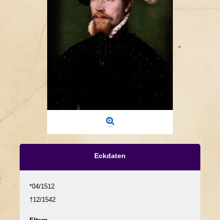
Eckdaten
*04/1512
†12/1542