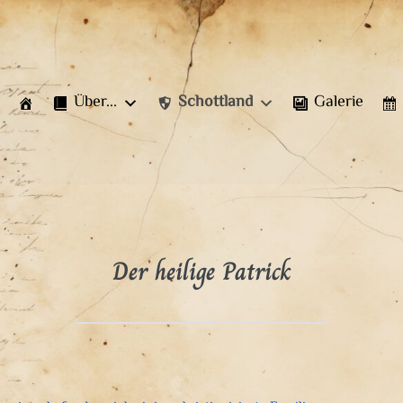
Über...
Schottland
Galerie
Der heilige Patrick