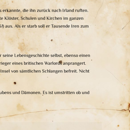
 erkannte, die ihn zurück nach Irland ruften.
dete Klöster, Schulen und Kirchen im ganzen
61
) aus. Als er starb soll er Tausende Iren zum
r seine Lebensgeschichte selbst, ebenso einen
rieger eines britischen Warlords anprangert.
 Insel von sämtlichen Schlangen befreit. Nicht
laubens und Dämonen. Es ist umstritten ob und