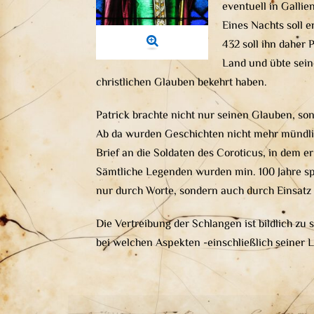
eventuell in Gallien
Eines Nachts soll e
432 soll ihn daher 
Land und übte seine
christlichen Glauben bekehrt haben.
Patrick brachte nicht nur seinen Glauben, so
Ab da wurden Geschichten nicht mehr mündlich
Brief an die Soldaten des Coroticus, in dem e
Sämtliche Legenden wurden min. 100 Jahre spät
nur durch Worte, sondern auch durch Einsatz 
Die Vertreibung der Schlangen ist bildlich z
bei welchen Aspekten -einschließlich seiner L