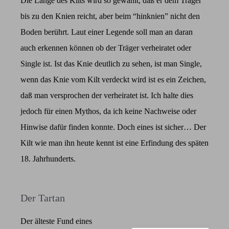
Die Länge des Kilts wird so gewählt, daß er dem Träger
bis zu den Knien reicht, aber beim “hinknien” nicht den
Boden berührt. Laut einer Legende soll man an daran
auch erkennen können ob der Träger verheiratet oder
Single ist. Ist das Knie deutlich zu sehen, ist man Single,
wenn das Knie vom Kilt verdeckt wird ist es ein Zeichen,
daß man versprochen der verheiratet ist. Ich halte dies
jedoch für einen Mythos, da ich keine Nachweise oder
Hinwise dafür finden konnte. Doch eines ist sicher… Der
Kilt wie man ihn heute kennt ist eine Erfindung des späten
18. Jahrhunderts.
Der Tartan
Der älteste Fund eines