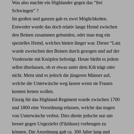
Was also machte ein Highlander gegen das “frei
Schwingen” ?
Im großen und ganzen gab es zwei Möglichkeiten.
Entweder wurde das doch relativ lange Hemd zwischen
den Beinen zusammen gebunden, oder man trug ein
spezielles Hemd, welches hinten länger war. Dieser “Latz
wurde zweischen den Beinen durch gezogen und auf der
Vorderseite mit Knöpfen befestigt. Heute bleibt es jedem
selbst überlassen, ob er etwas unter dem Kilt trägt oder
nicht. Meist sind es jedoch die jüngeren Männer auf,
welche die Unterwäsche weg lassen wenn sie Frauen
kennen lernen wollen.
Einzig für das Highland-Regiment wurde zwischen 1700
und 1800 eine Verordnung erlassen, welche das tragen
von Unterwäsche verbot. Dies diente jedoche nur um
besser gegen Ungeziefer (Filzläuse) vorbeugen zu
können. Die Anordnung galt ca. 300 Jahre lang und