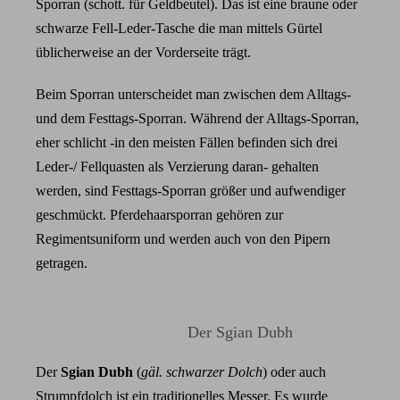
Sporran (schott. für Geldbeutel). Das ist eine braune oder
schwarze Fell-Leder-Tasche die man mittels Gürtel
üblicherweise an der Vorderseite trägt.
Beim Sporran unterscheidet man zwischen dem Alltags-
und dem Festtags-Sporran. Während der Alltags-Sporran,
eher schlicht -in den meisten Fällen befinden sich drei
Leder-/ Fellquasten als Verzierung daran- gehalten
werden, sind Festtags-Sporran größer und aufwendiger
geschmückt. Pferdehaarsporran gehören zur
Regimentsuniform und werden auch von den Pipern
getragen.
Der Sgian Dubh
Der
Sgian Dubh
(
gäl. schwarzer Dolch
) oder auch
Strumpfdolch ist ein traditionelles Messer. Es wurde