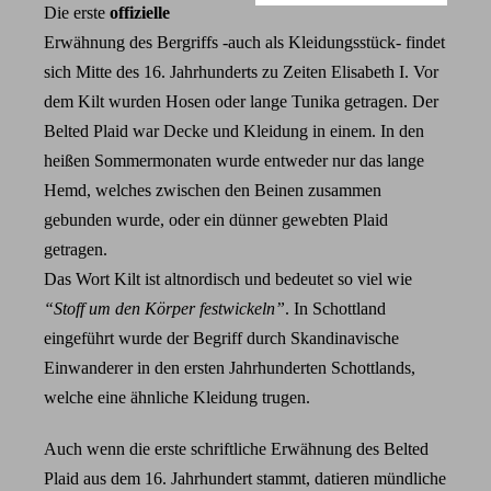
Die erste
offizielle
Erwähnung des Bergriffs -auch als Kleidungsstück- findet
sich Mitte des 16. Jahrhunderts zu Zeiten Elisabeth I. Vor
dem Kilt wurden Hosen oder lange Tunika getragen. Der
Belted Plaid war Decke und Kleidung in einem. In den
heißen Sommermonaten wurde entweder nur das lange
Hemd, welches zwischen den Beinen zusammen
gebunden wurde, oder ein dünner gewebten Plaid
getragen.
Das Wort Kilt ist altnordisch und bedeutet so viel wie
“Stoff um den Körper festwickeln”
. In Schottland
eingeführt wurde der Begriff durch Skandinavische
Einwanderer in den ersten Jahrhunderten Schottlands,
welche eine ähnliche Kleidung trugen.
Auch wenn die erste schriftliche Erwähnung des Belted
Plaid aus dem 16. Jahrhundert stammt, datieren mündliche