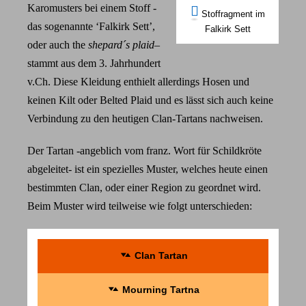
Karomusters bei einem Stoff -
Stoffragment im
das sogenannte ‘Falkirk Sett’,
Falkirk Sett
oder auch the
shepard´s plaid
–
stammt aus dem 3. Jahrhundert
v.Ch. Diese Kleidung enthielt allerdings Hosen und
keinen Kilt oder Belted Plaid und es lässt sich auch keine
Verbindung zu den heutigen Clan-Tartans nachweisen.
Der Tartan -angeblich vom franz. Wort für Schildkröte
abgeleitet- ist ein spezielles Muster, welches heute einen
bestimmten Clan, oder einer Region zu geordnet wird.
Beim Muster wird teilweise wie folgt unterschieden:
Clan Tartan
Mourning Tartna