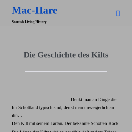
Zum
Mac-Hare
Inhalt
Men
springen
Scottish Living History
Scha
Die Geschichte des Kilts
Denkt man an Dinge die
für Schottland typisch sind, denkt man unweigerlich an
ihn…
Den Kilt mit seinem Tartan. Der bekannte Schotten-Rock.