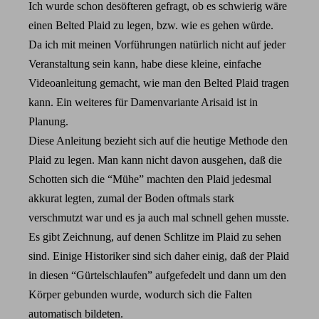
Ich wurde schon desöfteren gefragt, ob es schwierig wäre
einen Belted Plaid zu legen, bzw. wie es gehen würde.
Da ich mit meinen Vorführungen natürlich nicht auf jeder
Veranstaltung sein kann, habe diese kleine, einfache
Videoanleitung gemacht, wie man den Belted Plaid tragen
kann. Ein weiteres für Damenvariante Arisaid ist in
Planung.
Diese Anleitung bezieht sich auf die heutige Methode den
Plaid zu legen. Man kann nicht davon ausgehen, daß die
Schotten sich die “Mühe” machten den Plaid jedesmal
akkurat legten, zumal der Boden oftmals stark
verschmutzt war und es ja auch mal schnell gehen musste.
Es gibt Zeichnung, auf denen Schlitze im Plaid zu sehen
sind. Einige Historiker sind sich daher einig, daß der Plaid
in diesen “Gürtelschlaufen” aufgefedelt und dann um den
Körper gebunden wurde, wodurch sich die Falten
automatisch bildeten.