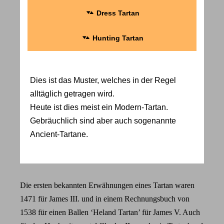
Dress Tartan
Hunting Tartan
Dies ist das Muster, welches in der Regel
alltäglich getragen wird.
Heute ist dies meist ein Modern-Tartan.
Gebräuchlich sind aber auch sogenannte
Ancient-Tartane.
Die ersten bekannten Erwähnungen eines Tartan waren
1471 für James III. und in einem Rechnungsbuch von
1538 für einen Ballen ‘Heland Tartan’ für James V. Auch