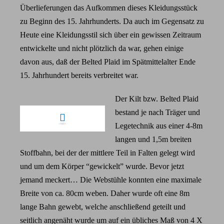
Überlieferungen das Aufkommen dieses Kleidungsstück
zu Beginn des 15. Jahrhunderts. Da auch im Gegensatz zu
Heute eine Kleidungsstil sich über ein gewissen Zeitraum
entwickelte und nicht plötzlich da war, gehen einige
davon aus, daß der Belted Plaid im Spätmittelalter Ende
15. Jahrhundert bereits verbreitet war.
Der Kilt bzw. Belted Plaid
bestand je nach Träger und
Legetechnik aus einer 4-8m
langen und 1,5m breiten
Stoffbahn, bei der der mittlere Teil in Falten gelegt wird
und um dem Körper “gewickelt” wurde. Bevor jetzt
jemand meckert… Die Webstühle konnten eine maximale
Breite von ca. 80cm weben. Daher wurde oft eine 8m
lange Bahn gewebt, welche anschließend geteilt und
seitlich angenäht wurde um auf ein übliches Maß von 4 X