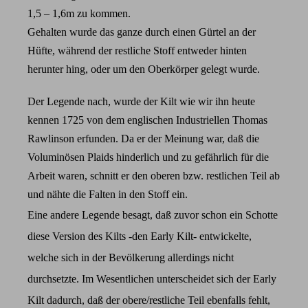
1,5 – 1,6m zu kommen.
Gehalten wurde das ganze durch einen Gürtel an der
Hüfte, während der restliche Stoff entweder hinten
herunter hing, oder um den Oberkörper gelegt wurde.
Der Legende nach, wurde der Kilt wie wir ihn heute
kennen 1725 von dem englischen Industriellen Thomas
Rawlinson erfunden. Da er der Meinung war, daß die
Voluminösen Plaids hinderlich und zu gefährlich für die
Arbeit waren, schnitt er den oberen bzw. restlichen Teil ab
und nähte die Falten in den Stoff ein.
Eine andere Legende besagt, daß zuvor schon ein Schotte
diese Version des Kilts -den Early Kilt- entwickelte,
welche sich in der Bevölkerung allerdings nicht
durchsetzte. Im Wesentlichen unterscheidet sich der Early
Kilt dadurch, daß der obere/restliche Teil ebenfalls fehlt,