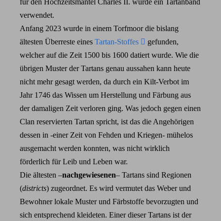
für den Hochzeitsmantel Charles II. wurde ein Tartanband
verwendet.
Anfang 2023 wurde in einem Torfmoor die bislang
ältesten Überreste eines
Tartan-Stoffes
gefunden,
welcher auf die Zeit 1500 bis 1600 datiert wurde. Wie die
übrigen Muster der Tartans genau aussahen kann heute
nicht mehr gesagt werden, da durch ein Kilt-Verbot im
Jahr 1746 das Wissen um Herstellung und Färbung aus
der damaligen Zeit verloren ging. Was jedoch gegen einen
Clan reservierten Tartan spricht, ist das die Angehörigen
dessen in -einer Zeit von Fehden und Kriegen- mühelos
ausgemacht werden konnten, was nicht wirklich
förderlich für Leib und Leben war.
Die ältesten –
nachgewiesenen
– Tartans sind Regionen
(
districts
) zugeordnet. Es wird vermutet das Weber und
Bewohner lokale Muster und Färbstoffe bevorzugten und
sich entsprechend kleideten. Einer dieser Tartans ist der