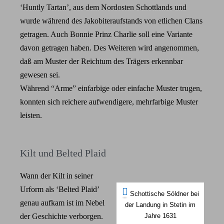
‘Huntly Tartan’, aus dem Nordosten Schottlands und
wurde während des Jakobiteraufstands von etlichen Clans
getragen. Auch Bonnie Prinz Charlie soll eine Variante
davon getragen haben. Des Weiteren wird angenommen,
daß am Muster der Reichtum des Trägers erkennbar
gewesen sei.
Während “Arme” einfarbige oder einfache Muster trugen,
konnten sich reichere aufwendigere, mehrfarbige Muster
leisten.
Kilt und Belted Plaid
Wann der Kilt in seiner
Urform als ‘Belted Plaid’
Schottische Söldner bei
genau aufkam ist im Nebel
der Landung in Stetin im
der Geschichte verborgen.
Jahre 1631