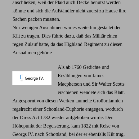
anschließen, weil der Plaid auch Decke benutzt werden
könnte und sich die Aufständler nicht zuerst zu Hause ihre
Sachen packen mussten.
Nur wenigen Ausnahmen war es weiterhin gestattet den
Kilt zu tragen. Dies führte dazu, daß das Militär einen
regen Zulauf hatte, da das Highland-Regiment zu diesen
Ausnahmen gehörte.
Als ab 1760 Gedichte und
Erzählungen von James
George IV.
Macpherson und Sir Walter Scotts
erschienen wendete sich das Blatt.
Angespornt von diesen Werken taumelte Großbritannien
regelrecht einer Schottland-Euphorie entgegen, wodurch
der Dress Act 1782 wieder aufgehoben wurde. Den
Höhepunkt der Begeisterung, kam 1822 mit Reise von
Georgs IV. nach Schottland, bei der er ebenfalls Kilt trug.