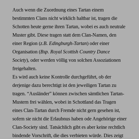
Auch wenn die Zuordnung eines Tartan einem
bestimmten Clans nicht wirklich haltbar ist, tragen die
Schotten heute gerne ihren Tartan, wobei es auch neutrale
Muster gibt. Diese tragen statt dem Clan-Namen, den
einer Region (
z.B. Edingburgh-Tartan
) oder einer
Organisation (
Bsp. Royal Scottish Country Dance
Society
), oder werden völlig von solchen Assoziationen
freigehalten.
Es wird auch keine Kontrolle durchgeführt, ob der
derjenige dazu berechtigt ist den jeweiligen Tartan zu
tragen. “Ausländer” können zwischen sämtlichen Tartan-
Mustern frei wählen, wobei in Schottland das Tragen
eines Clan-Tartan durch Fremde nicht gern gesehen ist,
sofern sie nicht die Erlaubnus haben ode Angehörige einer
Clan-Society sind. Tatsächlich gibt es aber keine rechtlich
bindende Vorschrift, die dies verbieten würde. Dies zeigt