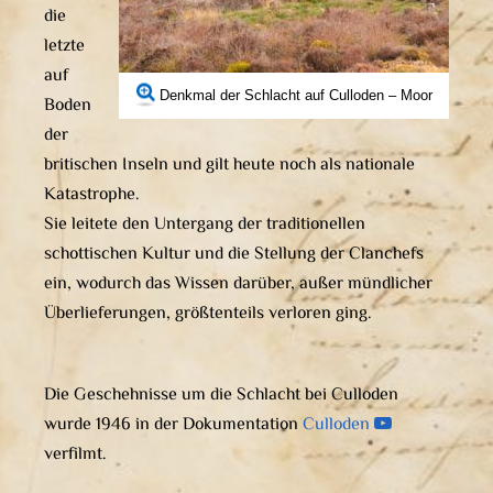
die
letzte
auf
Denkmal der Schlacht auf Culloden – Moor
Boden
der
britischen Inseln und gilt heute noch als nationale
Katastrophe.
Sie leitete den Untergang der traditionellen
schottischen Kultur und die Stellung der Clanchefs
ein, wodurch das Wissen darüber, außer mündlicher
Überlieferungen, größtenteils verloren ging.
Die Geschehnisse um die Schlacht bei Culloden
wurde 1946 in der Dokumentation
Culloden
verfilmt.