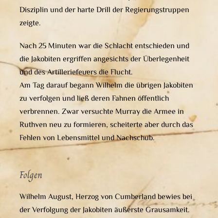
Disziplin und der harte Drill der Regierungstruppen
zeigte.
Nach 25 Minuten war die Schlacht entschieden und
die Jakobiten ergriffen angesichts der Überlegenheit
und des Artilleriefeuers die Flucht.
Am Tag darauf begann Wilhelm die übrigen Jakobiten
zu verfolgen und ließ deren Fahnen öffentlich
verbrennen. Zwar versuchte Murray die Armee in
Ruthven neu zu formieren, scheiterte aber durch das
Fehlen von Lebensmittel und Nachschub.
Folgen
Wilhelm August, Herzog von Cumberland bewies bei
der Verfolgung der Jakobiten äußerste Grausamkeit.