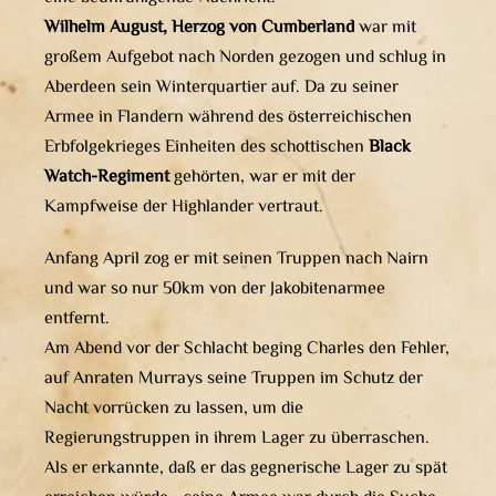
Wilhelm August, Herzog von Cumberland
war mit
großem Aufgebot nach Norden gezogen und schlug in
Aberdeen sein Winterquartier auf. Da zu seiner
Armee in Flandern während des österreichischen
Erbfolgekrieges Einheiten des schottischen
Black
Watch-Regiment
gehörten, war er mit der
Kampfweise der Highlander vertraut.
Anfang April zog er mit seinen Truppen nach Nairn
und war so nur 50km von der Jakobitenarmee
entfernt.
Am Abend vor der Schlacht beging Charles den Fehler,
auf Anraten Murrays seine Truppen im Schutz der
Nacht vorrücken zu lassen, um die
Regierungstruppen in ihrem Lager zu überraschen.
Als er erkannte, daß er das gegnerische Lager zu spät