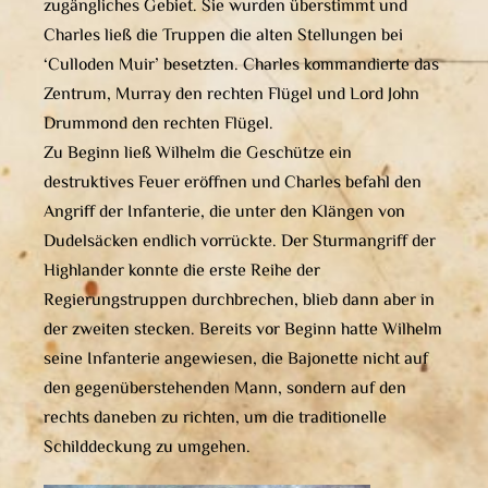
zugängliches Gebiet. Sie wurden überstimmt und
Charles ließ die Truppen die alten Stellungen bei
‘Culloden Muir’ besetzten. Charles kommandierte das
Zentrum, Murray den rechten Flügel und Lord John
Drummond den rechten Flügel.
Zu Beginn ließ Wilhelm die Geschütze ein
destruktives Feuer eröffnen und Charles befahl den
Angriff der Infanterie, die unter den Klängen von
Dudelsäcken endlich vorrückte. Der Sturmangriff der
Highlander konnte die erste Reihe der
Regierungstruppen durchbrechen, blieb dann aber in
der zweiten stecken. Bereits vor Beginn hatte Wilhelm
seine Infanterie angewiesen, die Bajonette nicht auf
den gegenüberstehenden Mann, sondern auf den
rechts daneben zu richten, um die traditionelle
Schilddeckung zu umgehen.