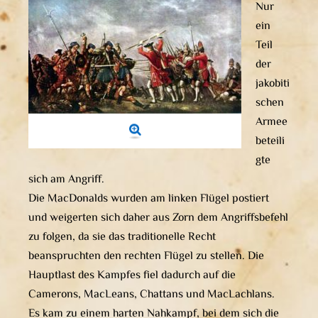
Nur
ein
Teil
der
jakobiti
schen
Armee
beteili
gte
sich am Angriff.
Die MacDonalds wurden am linken Flügel postiert
und weigerten sich daher aus Zorn dem Angriffsbefehl
zu folgen, da sie das traditionelle Recht
beanspruchten den rechten Flügel zu stellen. Die
Hauptlast des Kampfes fiel dadurch auf die
Camerons, MacLeans, Chattans und MacLachlans.
Es kam zu einem harten Nahkampf, bei dem sich die