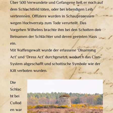
Über 500 Verwundete und Gefangene ließ er noch auf
dem Schlachtfeld töten, oder bei lebendigen Leib
verbrennen. Offiziere wurden in Schauprozessen
wegen Hochverrats zum Tode verurteilt. Das
Vorgehen Wilhelms brachte ihm bei den Schotten den
Beinamen der Schlächter und deren geeinten Hass
ein.
Mit Waffengewalt wurde der erlassene ‘Disarming
Act’ und ‘Dress Act’ durchgesetzt, wodurch das Clan-
System abgeschafft und schottische Symbole wie der
Kilt verboten wurden.
Die
Schlac
ht bei
Cullod
en war