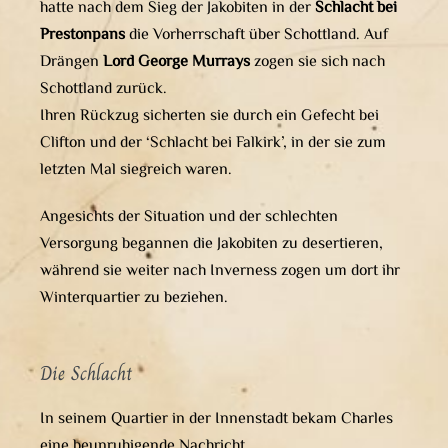
hatte nach dem Sieg der Jakobiten in der
Schlacht bei
Prestonpans
die Vorherrschaft über Schottland. Auf
Drängen
Lord George Murrays
zogen sie sich nach
Schottland zurück.
Ihren Rückzug sicherten sie durch ein Gefecht bei
Clifton und der ‘Schlacht bei Falkirk’, in der sie zum
letzten Mal siegreich waren.
Angesichts der Situation und der schlechten
Versorgung begannen die Jakobiten zu desertieren,
während sie weiter nach Inverness zogen um dort ihr
Winterquartier zu beziehen.
Die Schlacht
In seinem Quartier in der Innenstadt bekam Charles
eine beunruhigende Nachricht.