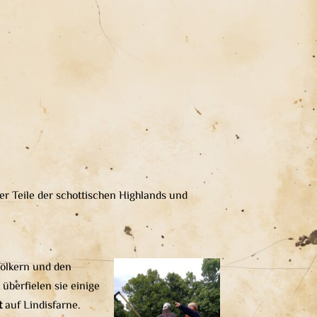
r Teile der schottischen Highlands und
Völkern und den
überfielen sie einige
t
auf Lindisfarne.