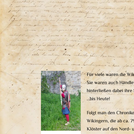
Für viele waren die Wi
Sie waren auch Händler
hinterließen dabei ihre
…bis Heute!
Folgt man den Chronike
Wikingern, die ab ca. 
Klöster auf den Nord- 