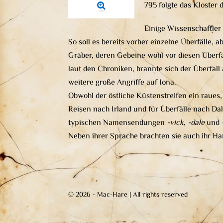
795 folgte das Kloster 
Einige Wissenschaftler
So soll es bereits vorher einzelne Überfälle,
Gräber, deren Gebeine wohl vor diesen Überfä
laut den Chroniken, brannte sich der Überfall
weitere große Angriffe auf Iona.
Obwohl der östliche Küstenstreifen ein raues,
Reisen nach Irland und für Überfälle nach Dal
typischen Namensendungen
-vick
,
-dale
und
Neben ihrer Sprache brachten sie auch ihr H
© 2026 - Mac-Hare | All rights reserved