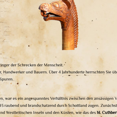
kinger der Schrecken der Menscheit.
, Handwerker und Bauern. Über 4 Jahrhunderte herrschten Sie übe
 Spuren.
n, war es ein angespanntes Verhältnis zwischen den ansässigen 
793 raubend und brandschatzend durch Schottland zogen. Zunächst 
und Westbritischen Inseln und den Küsten, wie das des
hl. Cuthber