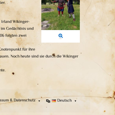
ier.
 Irland Wikinger-
h im Gedächtnis und
806 folgten zwei
 Knotenpunkt für ihre
bauen. Noch heute sind sie durch die Wikinger
hte.
ssum & Datenschutz
Deutsch