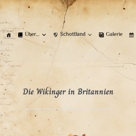
Über...
Schottland
Galerie
Die Wikinger in Britannien